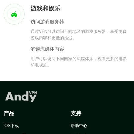
游戏和娱乐
访问游戏服务器
通过VPN可以访问不同地区的游戏服务器，享受更多
游戏内容和更低的延迟。
解锁流媒体内容
用户可以访问不同国家的流媒体库，观看更多的电影
和电视剧。
产品
支持
iOS下载
帮助中心