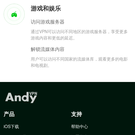
游戏和娱乐
访问游戏服务器
通过VPN可以访问不同地区的游戏服务器，享受更多
游戏内容和更低的延迟。
解锁流媒体内容
用户可以访问不同国家的流媒体库，观看更多的电影
和电视剧。
产品
支持
iOS下载
帮助中心