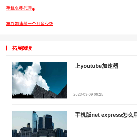
手机免费代理ip
布谷加速器一个月多少钱
拓展阅读
上youtube加速器
2023-03-09 09:25
手机版net express怎么