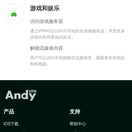
游戏和娱乐
访问游戏服务器
通过VPN可以访问不同地区的游戏服务器，享受更多
游戏内容和更低的延迟。
解锁流媒体内容
用户可以访问不同国家的流媒体库，观看更多的电影
和电视剧。
产品
支持
iOS下载
帮助中心