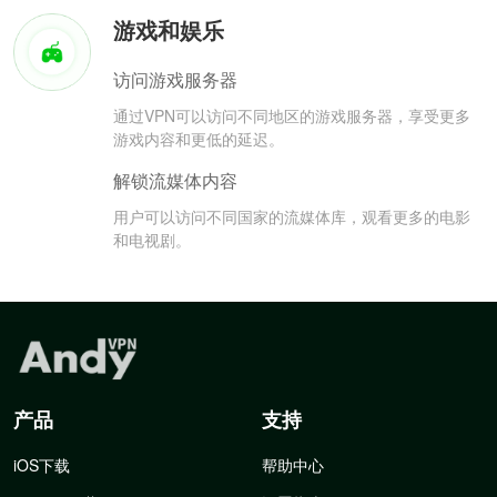
游戏和娱乐
访问游戏服务器
通过VPN可以访问不同地区的游戏服务器，享受更多
游戏内容和更低的延迟。
解锁流媒体内容
用户可以访问不同国家的流媒体库，观看更多的电影
和电视剧。
产品
支持
iOS下载
帮助中心