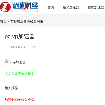
首页
极光加速器
猎豹加速器
首页
> 布谷加速器请检查网络
pc vp加速器
2023-03-31 00:17
此文章处于编辑状态
相关推荐
加速器梯子永久免费