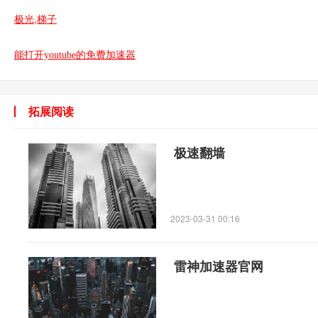
极光,梯子
能打开youtube的免费加速器
拓展阅读
极速翻墙
2023-03-31 00:16
雷神加速器官网