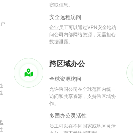
。
窃取信息。
安全远程访问
用户
企业员工可以通过VPN安全地访
问公司内部网络资源，无需担心
数据泄露。
跨区域办公
全球资源访问
企
允许跨国公司在全球范围内统一
性
访问和共享资源，支持跨区域协
作。
多国办公灵活性
监
员工可以在不同国家或地区灵活
性
办公，而不受地域限制。