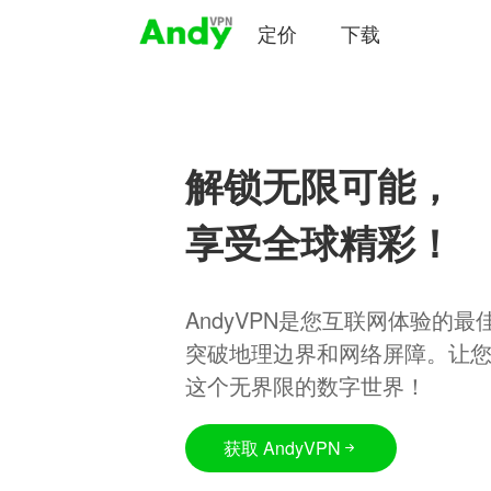
定价
下载
解锁无限可能，
享受全球精彩！
AndyVPN是您互联网体验的
突破地理边界和网络屏障。让
这个无界限的数字世界！
获取 AndyVPN