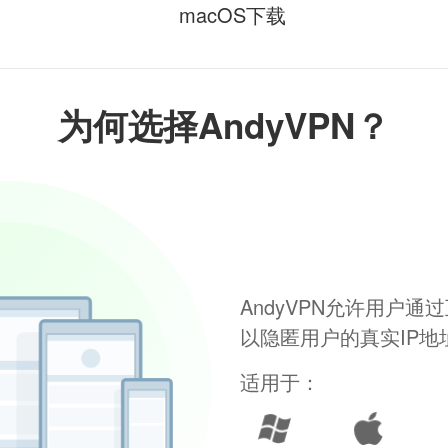
macOS下载
为何选择AndyVPN？
AndyVPN允许用户
以隐匿用户的真实IP
适用于：