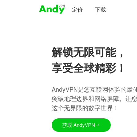
定价
下载
解锁无限可能，
享受全球精彩！
AndyVPN是您互联网体验的
突破地理边界和网络屏障。让
这个无界限的数字世界！
获取 AndyVPN