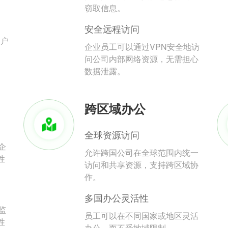
。
窃取信息。
安全远程访问
用户
企业员工可以通过VPN安全地访
问公司内部网络资源，无需担心
数据泄露。
跨区域办公
全球资源访问
企
允许跨国公司在全球范围内统一
性
访问和共享资源，支持跨区域协
作。
多国办公灵活性
监
员工可以在不同国家或地区灵活
性
办公，而不受地域限制。