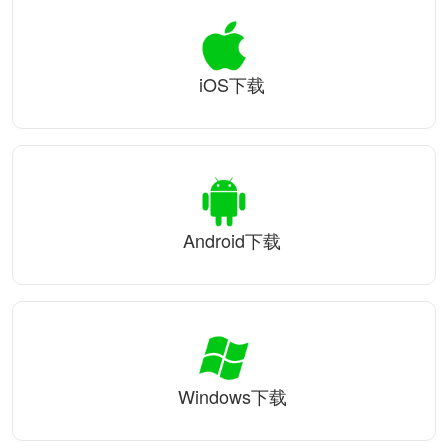
iOS下载
Android下载
Windows下载