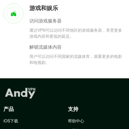
游戏和娱乐
访问游戏服务器
通过VPN可以访问不同地区的游戏服务器，享受更多
游戏内容和更低的延迟。
解锁流媒体内容
用户可以访问不同国家的流媒体库，观看更多的电影
和电视剧。
产品
支持
iOS下载
帮助中心