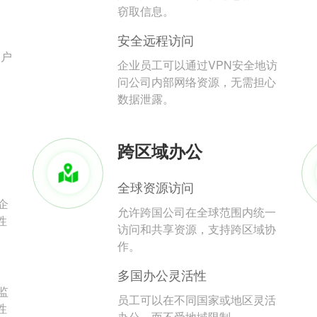
。
窃取信息。
安全远程访问
用户
企业员工可以通过VPN安全地访
问公司内部网络资源，无需担心
数据泄露。
跨区域办公
全球资源访问
企
允许跨国公司在全球范围内统一
性
访问和共享资源，支持跨区域协
作。
多国办公灵活性
监
员工可以在不同国家或地区灵活
性
办公，而不受地域限制。