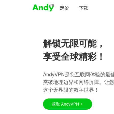
定价
下载
解锁无限可能，
享受全球精彩！
AndyVPN是您互联网体验的
突破地理边界和网络屏障。让
这个无界限的数字世界！
获取 AndyVPN