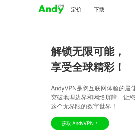
定价
下载
解锁无限可能，
享受全球精彩！
AndyVPN是您互联网体验的
突破地理边界和网络屏障。让
这个无界限的数字世界！
获取 AndyVPN