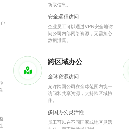
。
窃取信息。
安全远程访问
用户
企业员工可以通过VPN安全地访
问公司内部网络资源，无需担心
数据泄露。
跨区域办公
全球资源访问
企
允许跨国公司在全球范围内统一
性
访问和共享资源，支持跨区域协
作。
多国办公灵活性
监
员工可以在不同国家或地区灵活
性
办公，而不受地域限制。