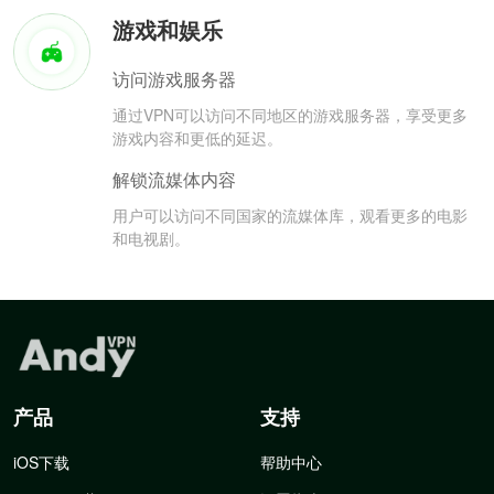
游戏和娱乐
访问游戏服务器
通过VPN可以访问不同地区的游戏服务器，享受更多
游戏内容和更低的延迟。
解锁流媒体内容
用户可以访问不同国家的流媒体库，观看更多的电影
和电视剧。
产品
支持
iOS下载
帮助中心