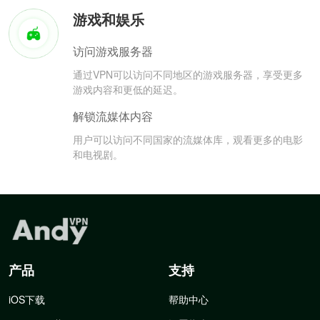
游戏和娱乐
访问游戏服务器
通过VPN可以访问不同地区的游戏服务器，享受更多
游戏内容和更低的延迟。
解锁流媒体内容
用户可以访问不同国家的流媒体库，观看更多的电影
和电视剧。
产品
支持
iOS下载
帮助中心